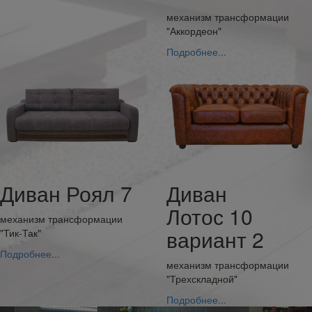
механизм трансформации
"Аккордеон"
Подробнее...
Диван Роял 7
Диван
Лотос 10
механизм трансформации
вариант 2
"Тик-Так"
Подробнее...
механизм трансформации
"Трехскладной"
Подробнее...