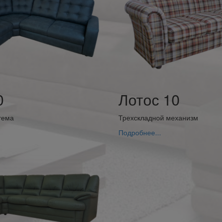
0
Лотос 10
тема
Трехскладной механизм
Подробнее...